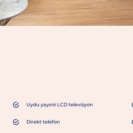
Uydu yayınlı LCD televizyon
Direkt telefon