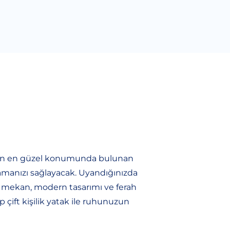
lek’in en güzel konumunda bulunan
şamanızı sağlayacak. Uyandığınızda
zel mekan, modern tasarımı ve ferah
p çift kişilik yatak ile ruhunuzun