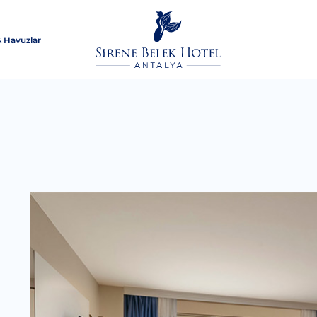
& Havuzlar