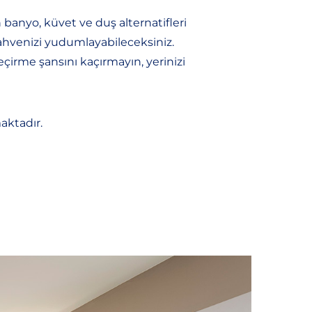
 banyo, küvet ve duş alternatifleri
ahvenizi yudumlayabileceksiniz.
çirme şansını kaçırmayın, yerinizi
aktadır.