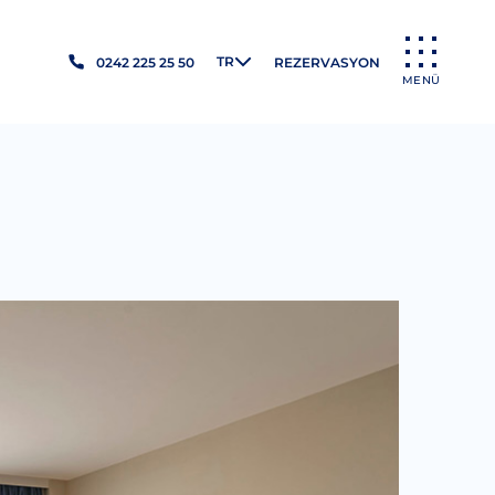
TR
0242 225 25 50
REZERVASYON
MENÜ