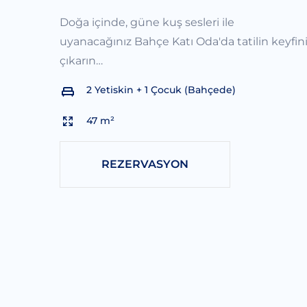
Doğa içinde, güne kuş sesleri ile
uyanacağınız Bahçe Katı Oda'da tatilin keyfin
çıkarın…
2 Yetiskin + 1 Çocuk (Bahçede)
47 m²
REZERVASYON