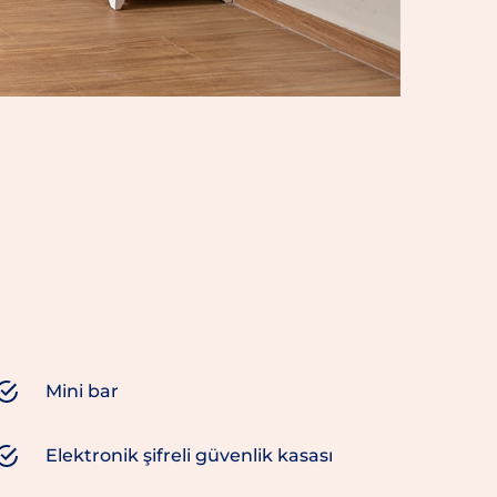
Mini bar
Elektronik şifreli güvenlik kasası