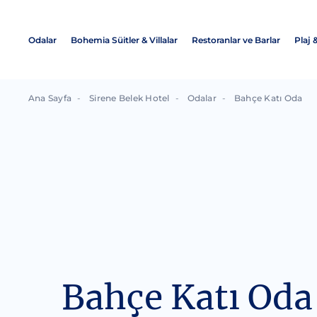
Odalar
Bohemia Süitler & Villalar
Restoranlar ve Barlar
Plaj 
Ana Sayfa
Sirene Belek Hotel
Odalar
Bahçe Katı Oda
Bahçe Katı Oda