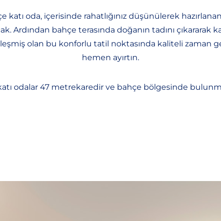
çe katı oda, içerisinde rahatlığınız düşünülerek hazırlanan
cak. Ardından bahçe terasında doğanın tadını çıkararak k
leşmiş olan bu konforlu tatil noktasında kaliteli zaman ge
hemen ayırtın.
atı odalar 47 metrekaredir ve bahçe bölgesinde bulunm