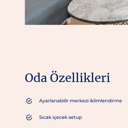
Oda Özellikleri
Ayarlanabilir merkezi iklimlendirme
Sıcak içecek setup