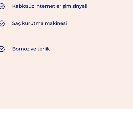
Kablosuz internet erişim sinyali
Saç kurutma makinesi
Bornoz ve terlik