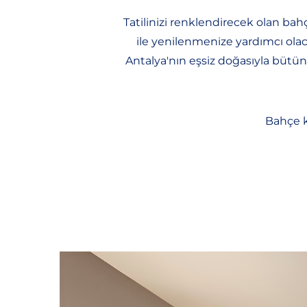
Tatilinizi renklendirecek olan bah
ile yenilenmenize yardımcı ola
Antalya'nın eşsiz doğasıyla bütün
Bahçe k