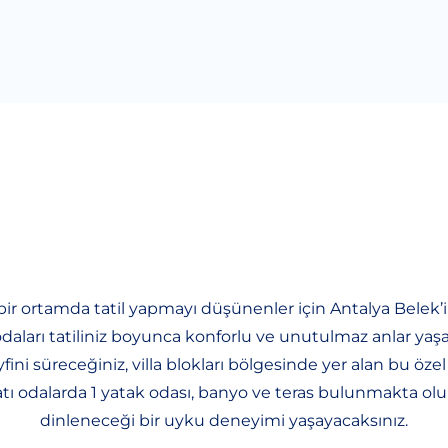
iz bir ortamda tatil yapmayı düşünenler için Antalya Be
odaları tatiliniz boyunca konforlu ve unutulmaz anlar ya
yfini süreceğiniz, villa blokları bölgesinde yer alan bu ö
katı odalarda 1 yatak odası, banyo ve teras bulunmakta olu
dinleneceği bir uyku deneyimi yaşayacaksınız.