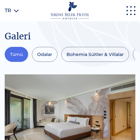
TR
Galeri
Tümü
Odalar
Bohemia Süitler & Villalar