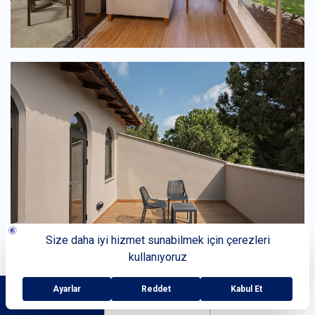
REZERVASYON
Sizi Arayalım
0242 225 25 50