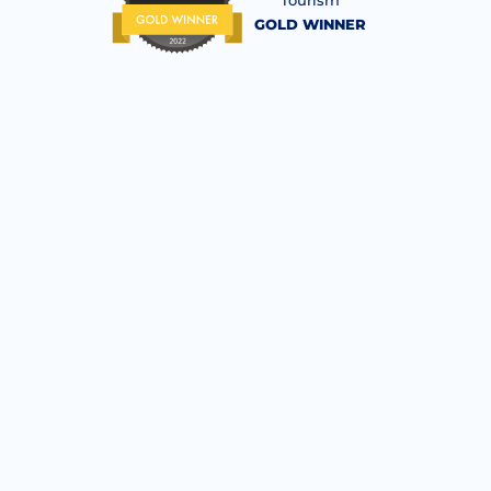
Tourism
GOLD WINNER