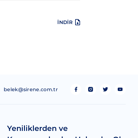
İNDİR
belek@sirene.com.tr
Yeniliklerden ve