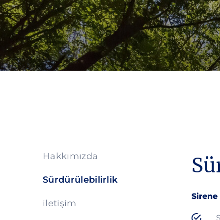
Hakkımızda
Sür
Sürdürülebilirlik
Sirene
iletişim
S