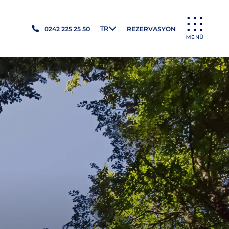
TR
0242 225 25 50
REZERVASYON
MENÜ