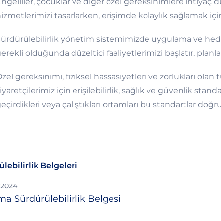
ngelliler, çocuklar ve diğer özel gereksinimlere ihtiyaç d
izmetlerimizi tasarlarken, erişimde kolaylık sağlamak için 
ürdürülebilirlik yönetim sistemimizde uygulama ve hedefle
erekli olduğunda düzeltici faaliyetlerimizi başlatır, planla
zel gereksinimi, fiziksel hassasiyetleri ve zorlukları olan
iyaretçilerimiz için erişilebilirlik, sağlık ve güvenlik standa
eçirdikleri veya çalıştıkları ortamları bu standartlar doğ
lebilirlik Belgeleri
 2024
ma Sürdürülebilirlik Belgesi