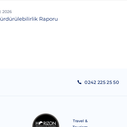
t 2026
ürdürülebilirlik Raporu
0242 225 25 50
Travel &