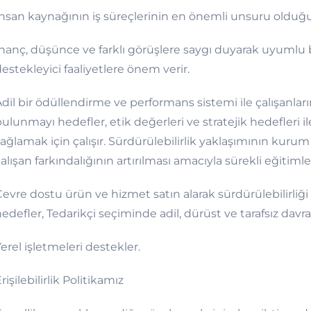
nsan kaynağının iş süreçlerinin en önemli unsuru olduğu
nanç, düşünce ve farklı görüşlere saygı duyarak uyumlu bi
estekleyici faaliyetlere önem verir.
dil bir ödüllendirme ve performans sistemi ile çalışanları
ulunmayı hedefler, etik değerleri ve stratejik hedefleri 
ağlamak için çalışır. Sürdürülebilirlik yaklaşımının kurum
alışan farkındalığının artırılması amacıyla sürekli eğitiml
evre dostu ürün ve hizmet satın alarak sürdürülebilirliği
edefler, Tedarikçi seçiminde adil, dürüst ve tarafsız davra
erel işletmeleri destekler.
rişilebilirlik Politikamız