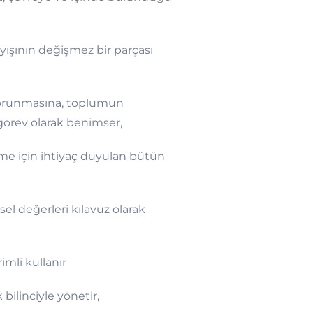
yışının değişmez bir parçası
 korunmasına, toplumun
görev olarak benimser,
üme için ihtiyaç duyulan bütün
el değerleri kılavuz olarak
imli kullanır
bilinciyle yönetir,