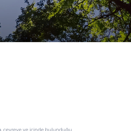
na, çevreye ve içinde bulunduğu