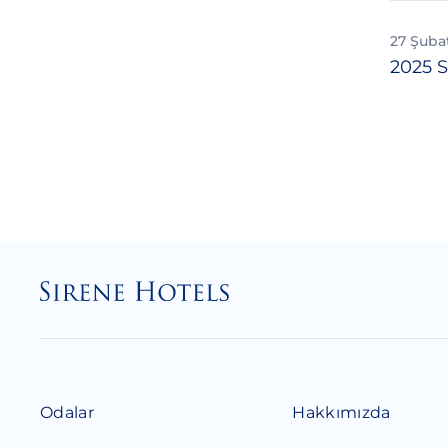
27 Şuba
2025 S
Odalar
Hakkımızda