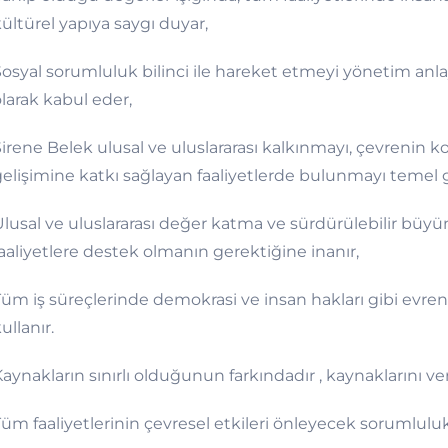
ültürel yapıya saygı duyar,
osyal sorumluluk bilinci ile hareket etmeyi yönetim anla
larak kabul eder,
irene Belek ulusal ve uluslararası kalkınmayı, çevrenin
elişimine katkı sağlayan faaliyetlerde bulunmayı temel 
lusal ve uluslararası değer katma ve sürdürülebilir büy
aaliyetlere destek olmanın gerektiğine inanır,
üm iş süreçlerinde demokrasi ve insan hakları gibi evrens
ullanır.
aynakların sınırlı olduğunun farkındadır , kaynaklarını ver
üm faaliyetlerinin çevresel etkileri önleyecek sorumluluk 