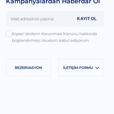
Kampanyalardan Haberdar Ol
KAYIT OL
Kişisel Verilerin Korunması Kanunu hakkında
bilgilendirmeyi okudum kabul ediyorum.
REZERVASYON
İLETİŞİM FORMU