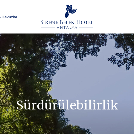
& Havuzlar
Sürdürülebilirlik