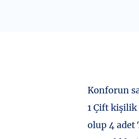
Konforun sa
1 Çift kişil
olup 4 adet