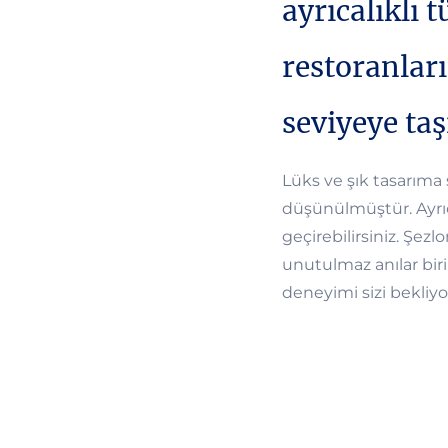
ayrıcalıklı 
restoranlar
seviyeye taş
Lüks ve şık tasarıma 
düşünülmüştür. Ayrıc
geçirebilirsiniz. Şe
unutulmaz anılar biri
deneyimi sizi bekliyo