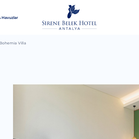
& Havuzlar
Bohemia Villa