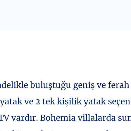
delikle buluştuğu geniş ve ferah
ik yatak ve 2 tek kişilik yatak seç
 TV vardır. Bohemia villalarda su