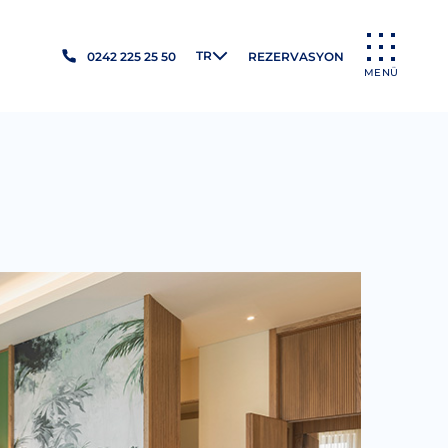
TR
0242 225 25 50
REZERVASYON
MENÜ