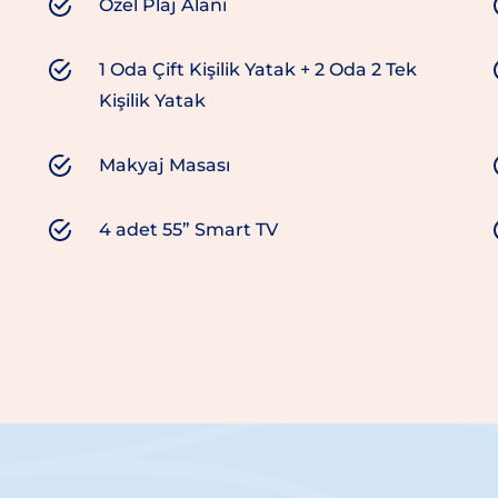
Özel Plaj Alanı
1 Oda Çift Kişilik Yatak + 2 Oda 2 Tek
Kişilik Yatak
Makyaj Masası
4 adet 55” Smart TV