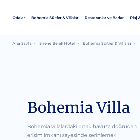
Odalar
Bohemia Süitler & Villalar
Restoranlar ve Barlar
Plaj 
Ana Sayfa
Sirene Belek Hotel
Bohemia Süitler & Villalar
Bohemia Villa
Bohemia villalardaki ortak havuza doğrudan
erişim imkanı sayesinde serinlemek