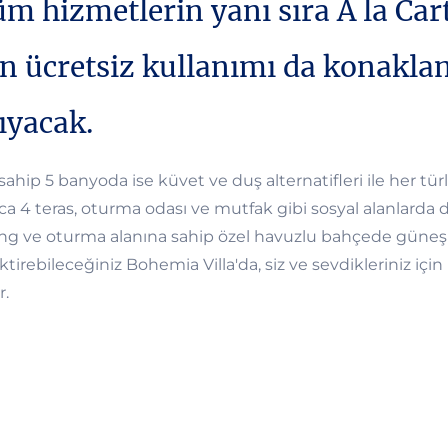
tüm hizmetlerin yanı sıra A la Car
ın ücretsiz kullanımı da konakla
ıyacak.
sahip 5 banyoda ise küvet ve duş alternatifleri ile her türl
a 4 teras, oturma odası ve mutfak gibi sosyal alanlarda 
zlong ve oturma alanına sahip özel havuzlu bahçede güneşi
ktirebileceğiniz Bohemia Villa'da, siz ve sevdikleriniz içi
r.