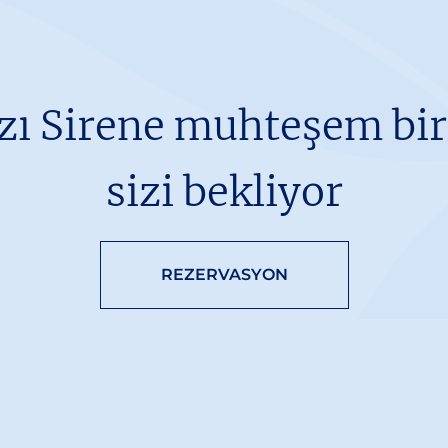
zı Sirene muhteşem bir t
sizi bekliyor
REZERVASYON