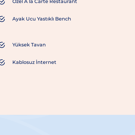
Özel A la Carte Restaurant
Ayak Ucu Yastıklı Bench
Yüksek Tavan
Kablosuz İnternet