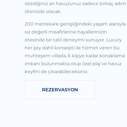
istediğiniz an havuzunuz sadece birkaç adım
ötenizde olacak.
200 metrekare genişliğindeki yaşam alanıyla
siz değerli misafirlerine hayallerinizin
ötesinde bir tatil deneyimi sunuyor. Luxury
her şey dahil konsepti ile hizmet veren bu
muhteşem villada, 6 kişiye kadar konaklama
imkanı bulunmakta olup özel plaj ve havuz
keyfini de çıkarabileceksiniz.
REZERVASYON