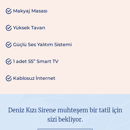
Makyaj Masası
Yüksek Tavan
Güçlü Ses Yalıtım Sistemi
1 adet 55” Smart TV
Kablosuz İnternet
Deniz Kızı Sirene muhteşem bir tatil için
sizi bekliyor.