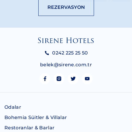
REZERVASYON
0242 225 25 50
belek@sirene.com.tr
Odalar
Bohemia Süitler & Villalar
Restoranlar & Barlar