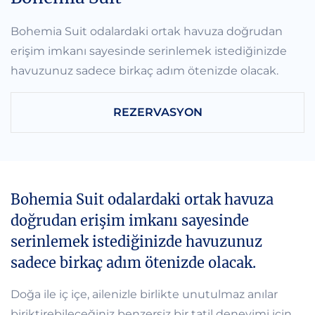
Bohemia Suit odalardaki ortak havuza doğrudan
erişim imkanı sayesinde serinlemek istediğinizde
havuzunuz sadece birkaç adım ötenizde olacak.
REZERVASYON
Bohemia Suit odalardaki ortak havuza
doğrudan erişim imkanı sayesinde
serinlemek istediğinizde havuzunuz
sadece birkaç adım ötenizde olacak.
Doğa ile iç içe, ailenizle birlikte unutulmaz anılar
biriktirebileceğiniz benzersiz bir tatil deneyimi için