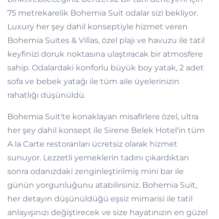
75 metrekarelik Bohemia Suit odalar sizi bekliyor.
Luxury her şey dahil konseptiyle hizmet veren
Bohemia Suites & Villas, özel plajı ve havuzu ile tatil
keyfinizi doruk noktasına ulaştıracak bir atmosfere
sahip. Odalardaki konforlu büyük boy yatak, 2 adet
sofa ve bebek yatağı ile tüm aile üyelerinizin
rahatlığı düşünüldü.
Bohemia Suit'te konaklayan misafirlere özel, ultra
her şey dahil konsept ile Sirene Belek Hotel'in tüm
A la Carte restoranları ücretsiz olarak hizmet
sunuyor. Lezzetli yemeklerin tadını çıkardıktan
sonra odanızdaki zenginleştirilmiş mini bar ile
günün yorgunluğunu atabilirsiniz. Bohemia Suit,
her detayın düşünüldüğü eşsiz mimarisi ile tatil
anlayışınızı değiştirecek ve size hayatınızın en güzel