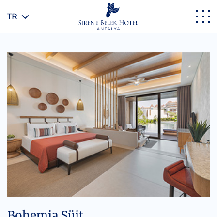
TR
Bohemia Süit