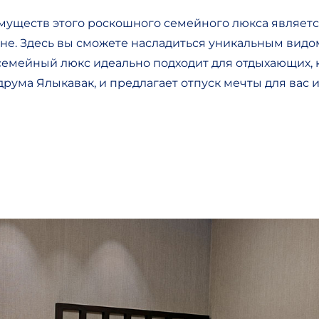
уществ этого роскошного семейного люкса является
не. Здесь вы сможете насладиться уникальным видо
 семейный люкс идеально подходит для отдыхающих, к
друма Ялыкавак, и предлагает отпуск мечты для вас и