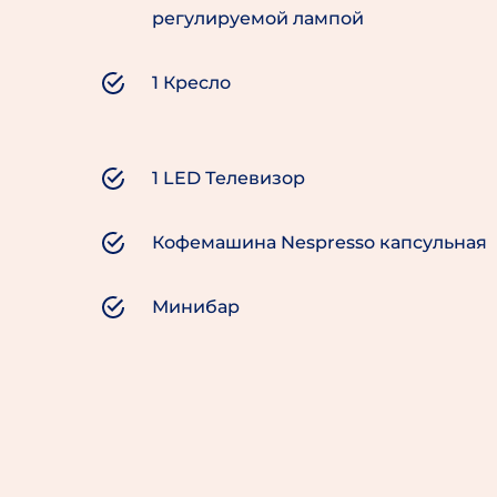
регулируемой лампой
1 Кресло
1 LED Телевизор
Кофемашина Nespresso капсульная
Минибар