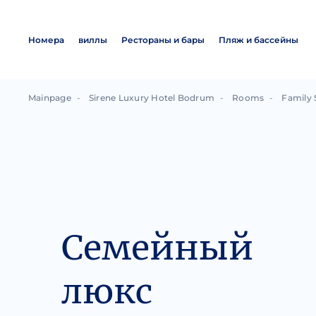
Номера
виллы
Рестораны и бары
Пляж и бассейны
Mainpage
Sirene Luxury Hotel Bodrum
Rooms
Family 
Семейный
люкс