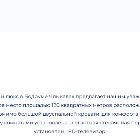
 люкс в Бодруме Ялыкавак предлагает нашим ува
ое место площадью 120 квадратных метров расположе
Помимо большой двуспальной кровати, для комфорта
 комнатами установлена ​​элегантная стеклянная пер
установлен LED-телевизор.