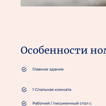
Особенности но
Главное здание
1 Спальная комната
Рабочий / письменный стол с