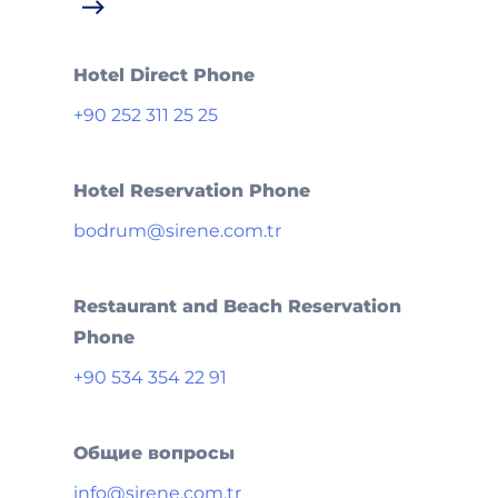
Hotel Direct Phone
+90 252 311 25 25
Hotel Reservation Phone
bodrum@sirene.com.tr
Restaurant and Beach Reservation
Phone
+90 534 354 22 91
Общие вопросы
info@sirene.com.tr