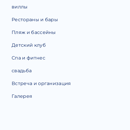
виллы
Рестораны и бары
Пляж и бассейны
Детский клуб
Спа и фитнес
свадьба
Встреча и организация
Галерея