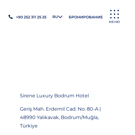
RU
+90 252 311 25 25
БРОНИРОВАНИЕ
МЕНЮ
Sirene Luxury Bodrum Hotel
Geriş Mah. Erdemil Cad. No: 80-A |
48990 Yalıkavak, Bodrum/Muğla,
Türkiye