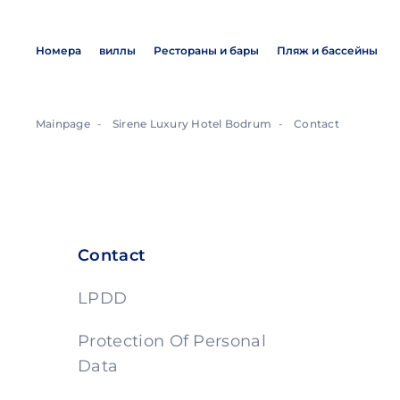
Номера
виллы
Рестораны и бары
Пляж и бассейны
Mainpage
Sirene Luxury Hotel Bodrum
Contact
Contact
LPDD
Protection Of Personal
Data