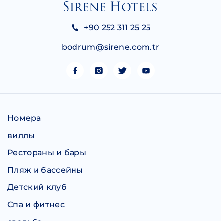
+90 252 311 25 25
bodrum@sirene.com.tr
Номера
виллы
Рестораны и бары
Пляж и бассейны
Детский клуб
Спа и фитнес