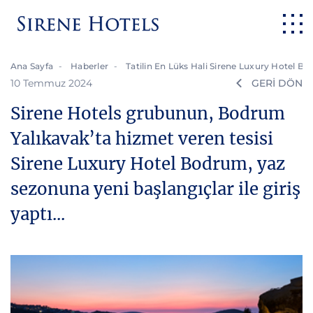
Ana Sayfa
Haberler
Tatilin En Lüks Hali Sirene Luxury Hotel B
10 Temmuz 2024
GERİ DÖN
Sirene Hotels grubunun, Bodrum
Yalıkavak’ta hizmet veren tesisi
Sirene Luxury Hotel Bodrum, yaz
sezonuna yeni başlangıçlar ile giriş
yaptı...