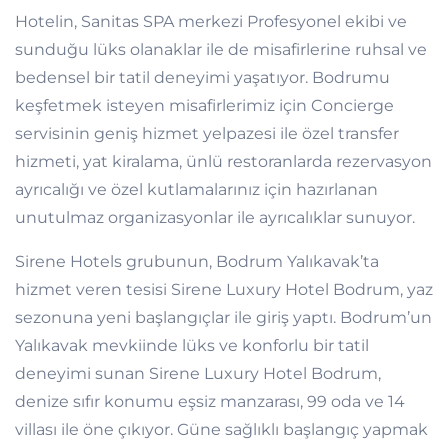
Hotelin, Sanitas SPA merkezi Profesyonel ekibi ve
sunduğu lüks olanaklar ile de misafirlerine ruhsal ve
bedensel bir tatil deneyimi yaşatıyor. Bodrumu
keşfetmek isteyen misafirlerimiz için Concierge
servisinin geniş hizmet yelpazesi ile özel transfer
hizmeti, yat kiralama, ünlü restoranlarda rezervasyon
ayrıcalığı ve özel kutlamalarınız için hazırlanan
unutulmaz organizasyonlar ile ayrıcalıklar sunuyor.
Sirene Hotels grubunun, Bodrum Yalıkavak’ta
hizmet veren tesisi Sirene Luxury Hotel Bodrum, yaz
sezonuna yeni başlangıçlar ile giriş yaptı. Bodrum’un
Yalıkavak mevkiinde lüks ve konforlu bir tatil
deneyimi sunan Sirene Luxury Hotel Bodrum,
denize sıfır konumu eşsiz manzarası, 99 oda ve 14
villası ile öne çıkıyor. Güne sağlıklı başlangıç yapmak