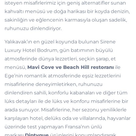
isteyen misafirlerimiz için geniş alternatifler sunan
kahvaltı menüsü ve doğa harikası bir koyda denizin,
sakinliğin ve eğlencenin karmasıyla oluşan sadelik,
ruhunuzu dinlendiriyor.
Yalıkavak’ın en güzel koyunda bulunan Sirene
Luxury Hotel Bodrum, gün batımının büyülü
atmosferinde dünya lezzetleri, seçkin şarap, et
menüsü,
Mavi Cove ve Beach Hill restoranı
ile
Ege’nin romantik atmosferinde eşsiz lezzetlerini
misafirlerine deneyimletirken, ruhunuzu
dinlendiren sahili, konforlu kabanaları ve diğer tüm
lüks detayları ile de lüks ve konforu misafirlerine bir
arada sunuyor. Misafirlerine, her sezonu yeniliklerle
karşılayan hotel, delüks oda ve villalarında, hayvanlar
üzerinde test yapmayan Fransa’nın ünlü
markası
Diptyque
ürünlerini konumlandırarak