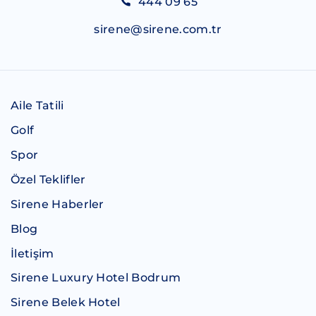
444 09 65
sirene@sirene.com.tr
Aile Tatili
Golf
Spor
Özel Teklifler
Sirene Haberler
Blog
İletişim
Sirene Luxury Hotel Bodrum
Sirene Belek Hotel