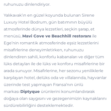
ruhunuzu dinlendiriyor.
Yalıkavak’ın en güzel koyunda bulunan Sirene
Luxury Hotel Bodrum, gün batımının büyülü
atmosferinde dünya lezzetleri, seçkin şarap, et
menüsü,
Mavi Cove ve Beachhill restoranı
ile
Ege’nin romantik atmosferinde eşsiz lezzetlerini
misafirlerine deneyimletirken, ruhunuzu
dinlendiren sahili, konforlu kabanaları ve diğer tüm
lüks detayları ile de lüks ve konforu misafirlerine bir
arada sunuyor. Misafirlerine, her sezonu yeniliklerle
karşılayan hotel, delüks oda ve villalarında, hayvanlar
üzerinde test yapmayan Fransa’nın ünlü
markası
Diptyque
ürünlerini konumlandırarak
doğaya olan saygısını ve gezegenimizin kaynaklarını
sürdürebilirliğini desteklemektedir.