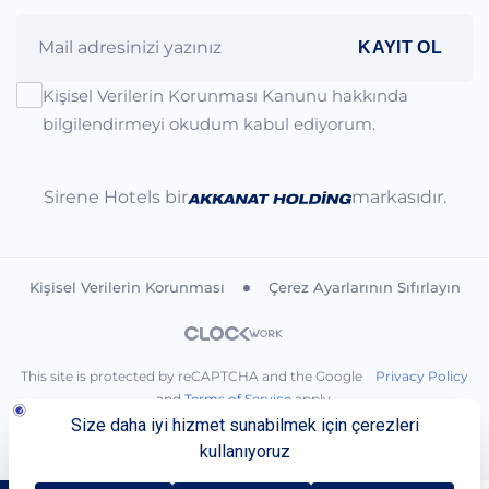
KAYIT OL
Kişisel Verilerin Korunması Kanunu hakkında
bilgilendirmeyi okudum kabul ediyorum.
Sirene Hotels bir
markasıdır.
Kişisel Verilerin Korunması
Çerez Ayarlarının Sıfırlayın
This site is protected by reCAPTCHA and the Google
Privacy Policy
and
Terms of Service
apply.