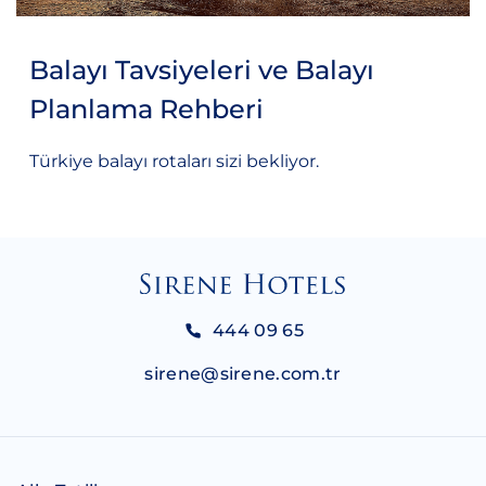
Balayı Tavsiyeleri ve Balayı
Planlama Rehberi
Türkiye balayı rotaları sizi bekliyor.
444 09 65
sirene@sirene.com.tr