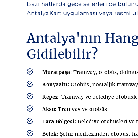
Bazı hatlarda gece seferleri de bulunur
AntalyaKart uygulaması veya resmi ula
Antalya'nın Hang
Gidilebilir?
Muratpaşa:
Tramvay, otobüs, dolmuş
Konyaaltı:
Otobüs, nostaljik tramvay
Kepez:
Tramvay ve belediye otobüsle
Aksu:
Tramvay ve otobüs
Lara Bölgesi:
Belediye otobüsleri ve 
Belek:
Şehir merkezinden otobüs, tra