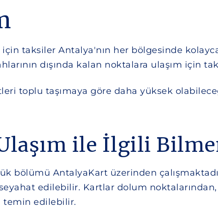
m
 için taksiler Antalya'nın her bölgesinde kolayca
larının dışında kalan noktalara ulaşım için tak
leri toplu taşımaya göre daha yüksek olabilec
.
 Ulaşım ile İlgili Bilm
yük bölümü AntalyaKart üzerinden çalışmaktadır
yahat edilebilir. Kartlar dolum noktalarından,
temin edilebilir.