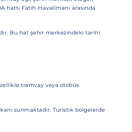
T1A hattı Fatih-Havalimanı arasında
dır. Bu hat şehir merkezindeki tarihi
Özellikle tramvay veya otobüs
imkanı sunmaktadır. Turistik bölgelerde