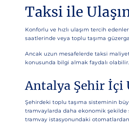
Taksi ile Ulaşı
Konforlu ve hızlı ulaşım tercih edenler
saatlerinde veya toplu taşıma güzergah
Ancak uzun mesafelerde taksi maliyet
konusunda bilgi almak faydalı olabilir
Antalya Şehir İçi
Şehirdeki toplu taşıma sisteminin bü
tramvaylarda daha ekonomik şekilde se
tramvay istasyonundaki otomatlardan 