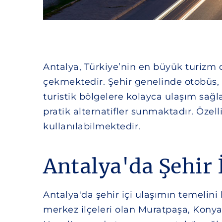
Antalya, Türkiye’nin en büyük turizm d
çekmektedir. Şehir genelinde otobüs,
turistik bölgelere kolayca ulaşım sağl
pratik alternatifler sunmaktadır. Özel
kullanılabilmektedir.
Antalya'da Şehir 
Antalya'da şehir içi ulaşımın temelini 
merkez ilçeleri olan Muratpaşa, Konya