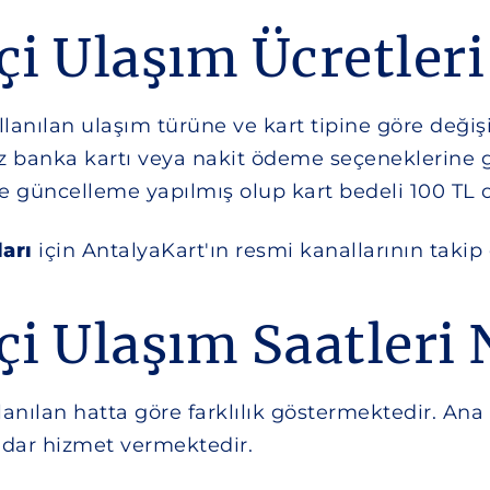
çi Ulaşım Ücretleri
lanılan ulaşım türüne ve kart tipine göre değiş
z banka kartı veya nakit ödeme seçeneklerine gö
de güncelleme yapılmış olup kart bedeli 100 TL
ları
için AntalyaKart'ın resmi kanallarının takip 
çi Ulaşım Saatleri 
llanılan hatta göre farklılık göstermektedir. An
adar hizmet vermektedir.