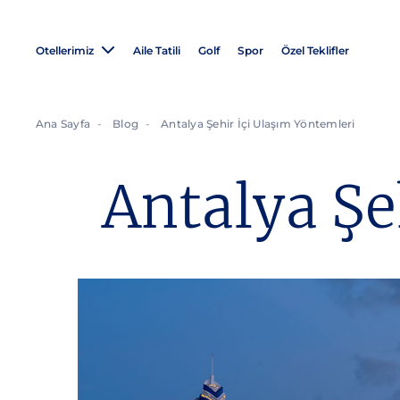
Otellerimiz
Aile Tatili
Golf
Spor
Özel Teklifler
Ana Sayfa
Blog
Antalya Şehir İçi Ulaşım Yöntemleri
Antalya Şe