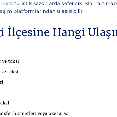
ken, turistik sezonlarda sefer sıklıkları artırıla
şım platformlarından ulaşılabilir.
i İlçesine Hangi Ulaş
 ve taksi
 ve taksi
ri
taksi
nsfer hizmetleri veya özel araç