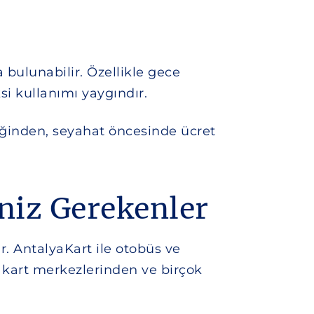
 bulunabilir. Özellikle gece
si kullanımı yaygındır.
eğinden, seyahat öncesinde ücret
eniz Gerekenler
. AntalyaKart ile otobüs ve
 kart merkezlerinden ve birçok