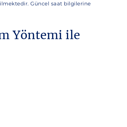
bilmektedir. Güncel saat bilgilerine
ım Yöntemi ile