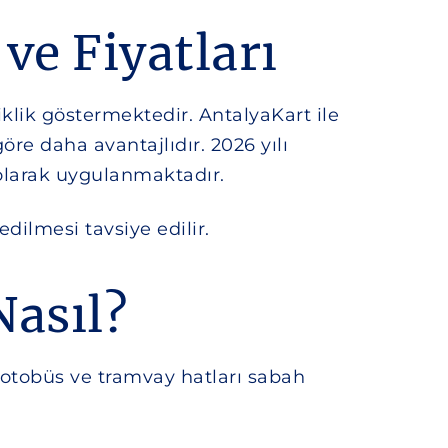
 ve Fiyatları
iklik göstermektedir. AntalyaKart ile
re daha avantajlıdır. 2026 yılı
 olarak uygulanmaktadır.
edilmesi tavsiye edilir.
Nasıl?
a otobüs ve tramvay hatları sabah