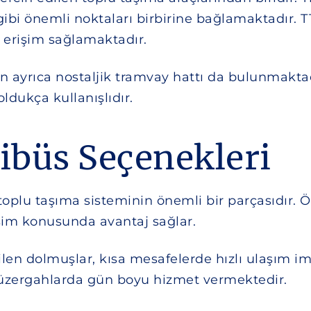
gibi önemli noktaları birbirine bağlamaktadır. 
re erişim sağlamaktadır.
in ayrıca nostaljik tramvay hattı da bulunmakta
oldukça kullanışlıdır.
ibüs Seçenekleri
toplu taşıma sisteminin önemli bir parçasıdır. 
şim konusunda avantaj sağlar.
edilen dolmuşlar, kısa mesafelerde hızlı ulaşım 
i güzergahlarda gün boyu hizmet vermektedir.