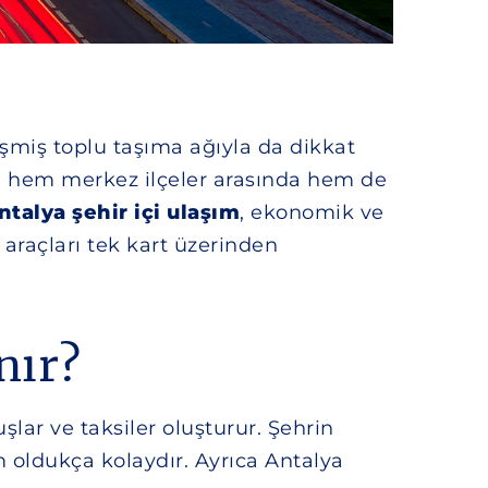
işmiş toplu taşıma ağıyla da dikkat
e hem merkez ilçeler arasında hem de
ntalya şehir içi ulaşım
, ekonomik ve
 araçları tek kart üzerinden
nır?
şlar ve taksiler oluşturur. Şehrin
 oldukça kolaydır. Ayrıca Antalya