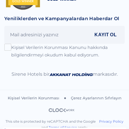
Yeniliklerden ve Kampanyalardan Haberdar Ol
KAYIT OL
Kişisel Verilerin Korunması Kanunu hakkında
bilgilendirmeyi okudum kabul ediyorum.
Sirene Hotels bir
markasıdır.
Kişisel Verilerin Korunması
Çerez Ayarlarının Sıfırlayın
This site is protected by reCAPTCHA and the Google
Privacy Policy
and
Terms of Service
apply.