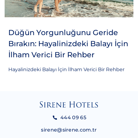
Düğün Yorgunluğunu Geride
Bırakın: Hayalinizdeki Balayı İçin
İlham Verici Bir Rehber
Hayalinizdeki Balayı İçin İlham Verici Bir Rehber
444 09 65
sirene@sirene.com.tr