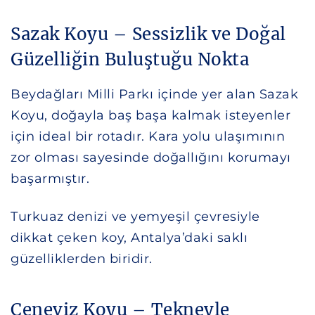
Sazak Koyu – Sessizlik ve Doğal
Güzelliğin Buluştuğu Nokta
Beydağları Milli Parkı içinde yer alan Sazak
Koyu, doğayla baş başa kalmak isteyenler
için ideal bir rotadır. Kara yolu ulaşımının
zor olması sayesinde doğallığını korumayı
başarmıştır.
Turkuaz denizi ve yemyeşil çevresiyle
dikkat çeken koy, Antalya’daki saklı
güzelliklerden biridir.
Ceneviz Koyu – Tekneyle