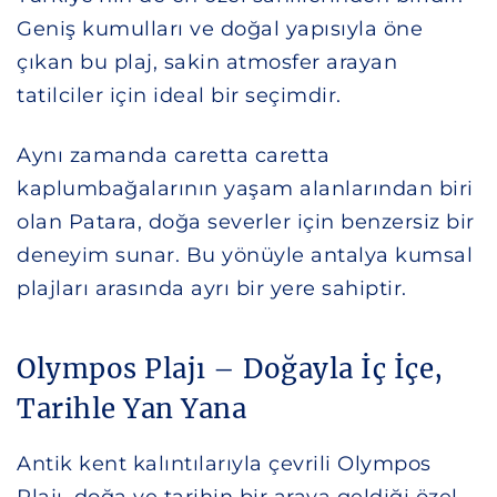
Geniş kumulları ve doğal yapısıyla öne
çıkan bu plaj, sakin atmosfer arayan
tatilciler için ideal bir seçimdir.
Aynı zamanda caretta caretta
kaplumbağalarının yaşam alanlarından biri
olan Patara, doğa severler için benzersiz bir
deneyim sunar. Bu yönüyle antalya kumsal
plajları arasında ayrı bir yere sahiptir.
Olympos Plajı – Doğayla İç İçe,
Tarihle Yan Yana
Antik kent kalıntılarıyla çevrili Olympos
Plajı, doğa ve tarihin bir araya geldiği özel