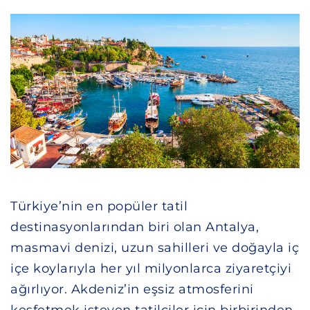
Türkiye’nin en popüler tatil
destinasyonlarından biri olan Antalya,
masmavi denizi, uzun sahilleri ve doğayla iç
içe koylarıyla her yıl milyonlarca ziyaretçiyi
ağırlıyor. Akdeniz’in eşsiz atmosferini
keşfetmek isteyen tatilciler için birbirinden