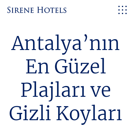
Antalya’nın
En Güzel
Plajları ve
Gizli Koyları