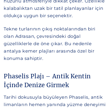
huzurlu atmosferiyle dikkat çeker. Özellikle
kalabalıktan uzak bir tatil planlayanlar için
oldukça uygun bir seçenektir.
Tekne turlarının çıkış noktalarından biri
olan Adrasan, çevresindeki doğal
güzelliklerle de öne çıkar. Bu nedenle
antalya kemer plajları arasında özel bir
konuma sahiptir.
Phaselis Plajı – Antik Kentin
İçinde Denize Girmek
Tarihi dokusuyla büyüleyen Phaselis, antik
limanların hemen yanında yüzme deneyimi