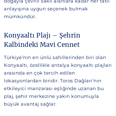
doğayla çevrili saklı alanlara kadar her tatil
anlayışına uygun seçenek bulmak
mümkündür.
Konyaaltı Plajı – Şehrin
Kalbindeki Mavi Cennet
Türkiye’nin en ünlü sahillerinden biri olan
Konyaaltı, özellikle antalya konyaaltı plajları
arasında en çok tercih edilen
lokasyonlardan biridir. Toros Dağları’nın
etkileyici manzarası eşliğinde uzanan bu
plaj, şehir merkezine yakın konumuyla
büyük avantaj sağlar.