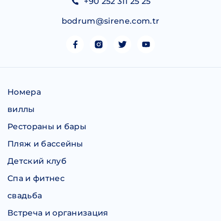
+90 252 311 25 25
bodrum@sirene.com.tr
Номера
виллы
Рестораны и бары
Пляж и бассейны
Детский клуб
Спа и фитнес
свадьба
Встреча и организация