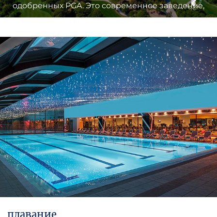
одобренных PGA. Это современное заведение,
предоставляющее услуги мирового уровня и
являющееся единственным лицензированным
PGA, ждет вас с идеальными игровыми
площадками.
плавание