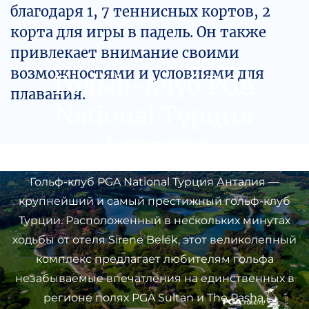
благодаря 1, 7 теннисных кортов, 2
корта для игры в падель. Он также
привлекает внимание своими
возможностями и условиями для
Гольф-клуб PGA
плавания.
National Турция
Анталия
Гольф-клуб PGA National Турция Анталия —
крупнейший и самый престижный гольф-клуб
Турции. Расположенный в нескольких минутах
ходьбы от отеля Sirene Belek, этот великолепный
комплекс предлагает любителям гольфа
незабываемые впечатления на единственных в
регионе полях PGA Sultan и The Pasha,