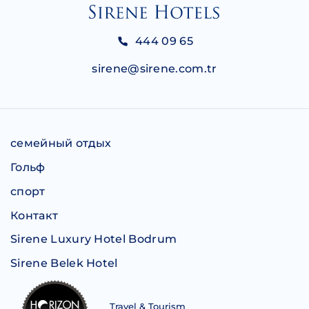
444 09 65
sirene@sirene.com.tr
семейный отдых
Гольф
спорт
Контакт
Sirene Luxury Hotel Bodrum
Sirene Belek Hotel
Travel & Tourism