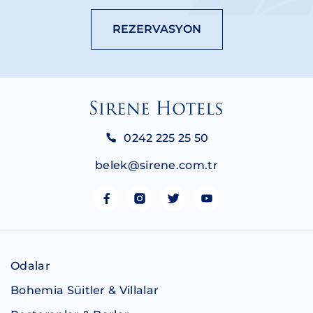
REZERVASYON
0242 225 25 50
belek@sirene.com.tr
Odalar
Bohemia Süitler & Villalar