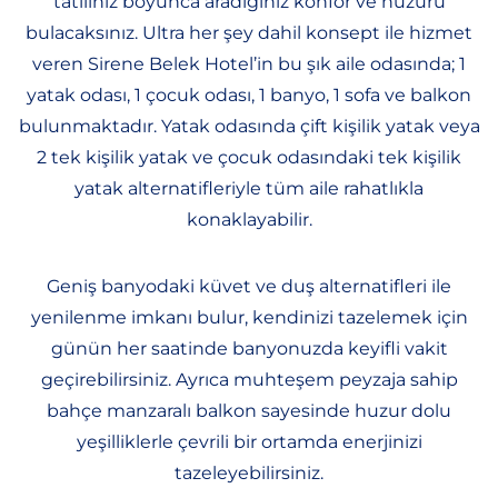
tatiliniz boyunca aradığınız konfor ve huzuru
bulacaksınız. Ultra her şey dahil konsept ile hizmet
veren Sirene Belek Hotel’in bu şık aile odasında; 1
yatak odası, 1 çocuk odası, 1 banyo, 1 sofa ve balkon
bulunmaktadır. Yatak odasında çift kişilik yatak veya
2 tek kişilik yatak ve çocuk odasındaki tek kişilik
yatak alternatifleriyle tüm aile rahatlıkla
konaklayabilir.
Geniş banyodaki küvet ve duş alternatifleri ile
yenilenme imkanı bulur, kendinizi tazelemek için
günün her saatinde banyonuzda keyifli vakit
geçirebilirsiniz. Ayrıca muhteşem peyzaja sahip
bahçe manzaralı balkon sayesinde huzur dolu
yeşilliklerle çevrili bir ortamda enerjinizi
tazeleyebilirsiniz.