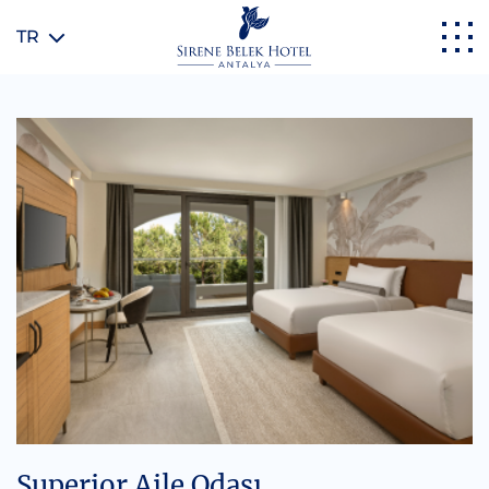
TR
Superior Aile Odası