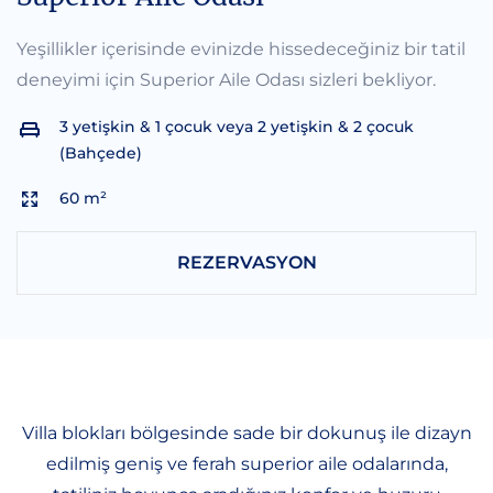
Yeşillikler içerisinde evinizde hissedeceğiniz bir tatil
deneyimi için Superior Aile Odası sizleri bekliyor.
3 yetişkin & 1 çocuk veya 2 yetişkin & 2 çocuk
(Bahçede)
60 m²
REZERVASYON
Villa blokları bölgesinde sade bir dokunuş ile dizayn
edilmiş geniş ve ferah superior aile odalarında,