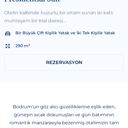
Otelin kalbinde huzurlu bir ortam sunan iki katlı
muhteşem bir Kral dairesi…
Bir Büyük Çift Kişilik Yatak ve İki Tek Kişilik Yatak
290 m²
REZERVASYON
Bodrum'un göz alıcı güzelliklerine eşlik eden,
güneşin sıcak dokunuşları ve gün batımının
romantik manzarasıyla bezenmiş otelimizin tam