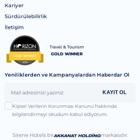
Kariyer
Sürdürülebilirlik
İletişim
Travel & Tourism
GOLD WINNER
Yeniliklerden ve Kampanyalardan Haberdar Ol
KAYIT OL
Kişisel Verilerin Korunması Kanunu hakkında
bilgilendirmeyi okudum kabul ediyorum.
Sirene Hotels bir
markasıdır.