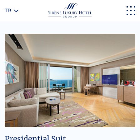
TR
Presidential Suit