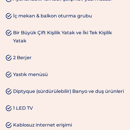
İç mekan & balkon oturma grubu
Bir Büyük Çift Kişilik Yatak ve İki Tek Kişilik
Yatak
2 Berjer
Yastık menüsü
Diptyque (sürdürülebilir) Banyo ve duş ürünleri
1 LED TV
Kablosuz internet erişimi