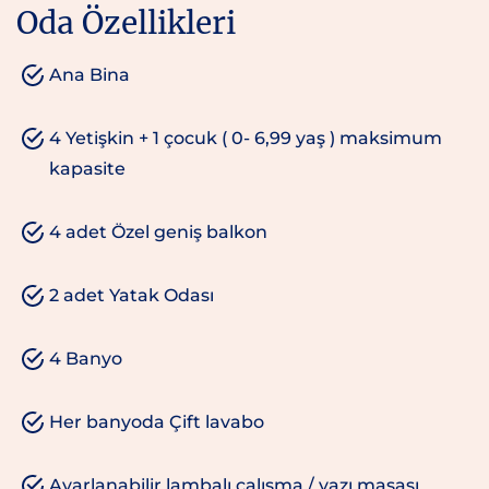
Oda Özellikleri
Ana Bina
4 Yetişkin + 1 çocuk ( 0- 6,99 yaş ) maksimum
kapasite
4 adet Özel geniş balkon
2 adet Yatak Odası
4 Banyo
Her banyoda Çift lavabo
Ayarlanabilir lambalı çalışma / yazı masası