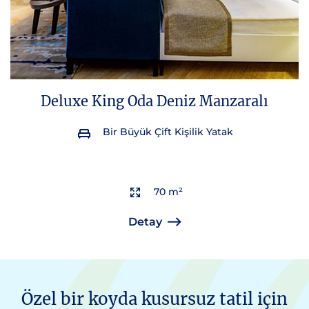
Deluxe King Oda Deniz Manzaralı
Bir Büyük Çift Kişilik Yatak
70 m²
Detay
Özel bir koyda kusursuz tatil için