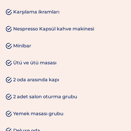
Karşılama ikramları
Nespresso Kapsül kahve makinesi
Minibar
Ütü ve ütü masası
2 oda arasında kapı
2 adet salon oturma grubu
Yemek masası grubu
Deluxe oda