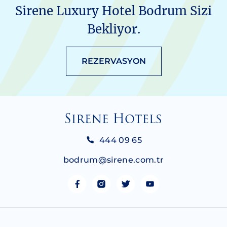
Sirene Luxury Hotel Bodrum Sizi
Bekliyor.
REZERVASYON
444 09 65
bodrum@sirene.com.tr