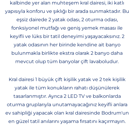
kalbinde yer alan muhteşem kral dairesi, iki katlı
yapısıyla konforu ve şıklığı bir arada sunmaktadır. Bu
eşsiz dairede 2 yatak odası, 2 oturma odası,
fonksiyonel mutfağı ve geniş yemek masası ile
keyifli ve lüks bir tatil deneyimi yaşayacaksınız. 2
yatak odasının her birinde kendine ait banyo
bulunmakla birlikte ekstra olarak 2 banyo daha
mevcut olup tüm banyolar çift lavaboludur.
Kral dairesi 1 büyük çift kişilik yatak ve 2 tek kişilik
yatak ile tüm konukların rahatı düşünülerek
tasarlanmıştır. Ayrıca 2 LED TV ve balkonlarda
oturma gruplarıyla unutamayacağınız keyifli anlara
ev sahipliği yapacak olan kral dairesinde Bodrum'un
en güzel tatil anılarını yaşama fırsatını kaçırmayın.