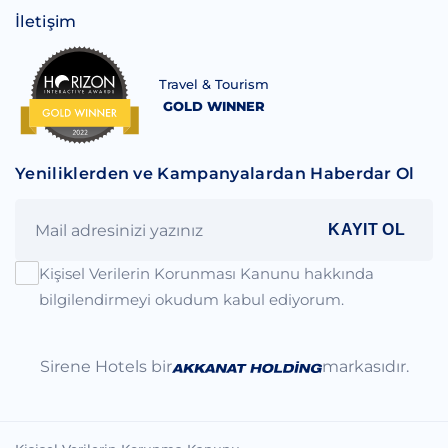
İletişim
Travel & Tourism
GOLD WINNER
Yeniliklerden ve Kampanyalardan Haberdar Ol
KAYIT OL
Kişisel Verilerin Korunması Kanunu hakkında
bilgilendirmeyi okudum kabul ediyorum.
Sirene Hotels bir
markasıdır.