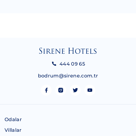
444 09 65
bodrum@sirene.com.tr
Odalar
Villalar