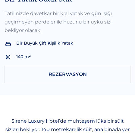
Tatilinizde davetkar bir kral yatak ve gün ışığı
geçirmeyen perdeler ile huzurlu bir uyku sizi
bekliyor olacak.
Bir Büyük Çift Kişilik Yatak
140 m²
REZERVASYON
Sirene Luxury Hotel’de muhteşem lüks bir süit
sizleri bekliyor. 140 metrekarelik süit, ana binada yer