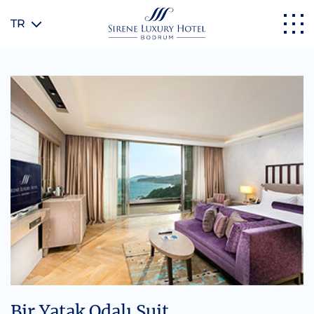
TR
Bir Yatak Odalı Suit