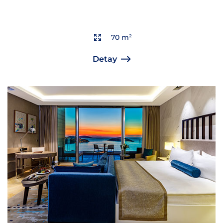
70 m²
Detay