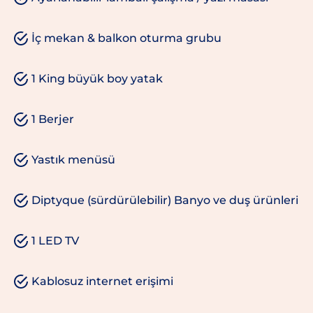
İç mekan & balkon oturma grubu
1 King büyük boy yatak
1 Berjer
Yastık menüsü
Diptyque (sürdürülebilir) Banyo ve duş ürünleri
1 LED TV
Kablosuz internet erişimi