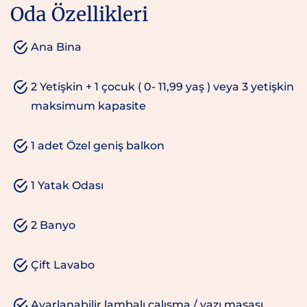
Oda Özellikleri
Ana Bina
2 Yetişkin + 1 çocuk ( 0- 11,99 yaş ) veya 3 yetişkin
maksimum kapasite
1 adet Özel geniş balkon
1 Yatak Odası
2 Banyo
Çift Lavabo
Ayarlanabilir lambalı çalışma / yazı masası