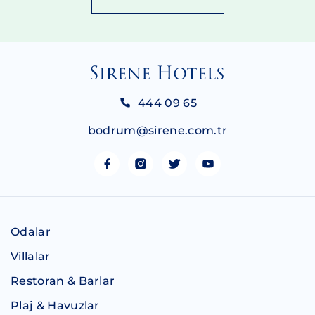
444 09 65
bodrum@sirene.com.tr
Odalar
Villalar
Restoran & Barlar
Plaj & Havuzlar