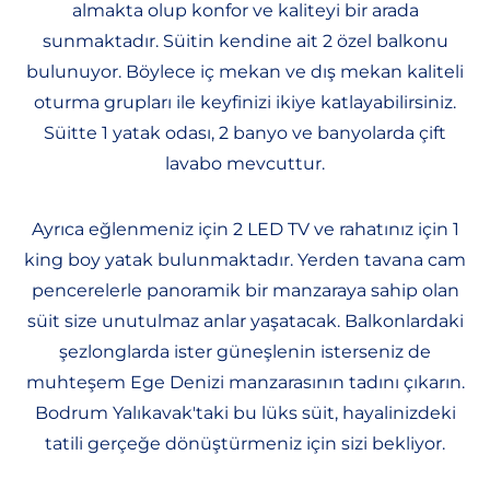
almakta olup konfor ve kaliteyi bir arada
sunmaktadır. Süitin kendine ait 2 özel balkonu
bulunuyor. Böylece iç mekan ve dış mekan kaliteli
oturma grupları ile keyfinizi ikiye katlayabilirsiniz.
Süitte 1 yatak odası, 2 banyo ve banyolarda çift
lavabo mevcuttur.
Ayrıca eğlenmeniz için 2 LED TV ve rahatınız için 1
king boy yatak bulunmaktadır. Yerden tavana cam
pencerelerle panoramik bir manzaraya sahip olan
süit size unutulmaz anlar yaşatacak. Balkonlardaki
şezlonglarda ister güneşlenin isterseniz de
muhteşem Ege Denizi manzarasının tadını çıkarın.
Bodrum Yalıkavak'taki bu lüks süit, hayalinizdeki
tatili gerçeğe dönüştürmeniz için sizi bekliyor.