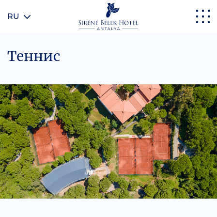
RU
Теннис