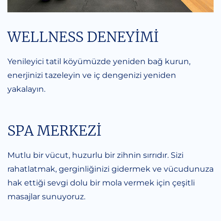
WELLNESS DENEYIMI
Yenileyici tatil köyümüzde yeniden bağ kurun,
enerjinizi tazeleyin ve iç dengenizi yeniden
yakalayın.
SPA MERKEZI
Mutlu bir vücut, huzurlu bir zihnin sırrıdır. Sizi
rahatlatmak, gerginliğinizi gidermek ve vücudunuza
hak ettiği sevgi dolu bir mola vermek için çeşitli
masajlar sunuyoruz.