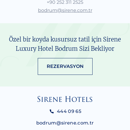
+90 252 311 2525
bodrum@sirene.com.tr
Özel bir koyda kusursuz tatil için Sirene
Luxury Hotel Bodrum Sizi Bekliyor
REZERVASYON
444 09 65
bodrum@sirene.com.tr