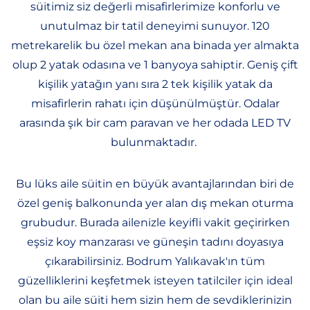
süitimiz siz değerli misafirlerimize konforlu ve
unutulmaz bir tatil deneyimi sunuyor. 120
metrekarelik bu özel mekan ana binada yer almakta
olup 2 yatak odasına ve 1 banyoya sahiptir. Geniş çift
kişilik yatağın yanı sıra 2 tek kişilik yatak da
misafirlerin rahatı için düşünülmüştür. Odalar
arasında şık bir cam paravan ve her odada LED TV
bulunmaktadır.
Bu lüks aile süitin en büyük avantajlarından biri de
özel geniş balkonunda yer alan dış mekan oturma
grubudur. Burada ailenizle keyifli vakit geçirirken
eşsiz koy manzarası ve güneşin tadını doyasıya
çıkarabilirsiniz. Bodrum Yalıkavak'ın tüm
güzelliklerini keşfetmek isteyen tatilciler için ideal
olan bu aile süiti hem sizin hem de sevdiklerinizin