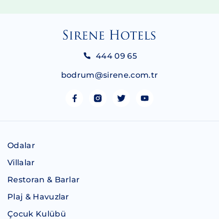
444 09 65
bodrum@sirene.com.tr
Odalar
Villalar
Restoran & Barlar
Plaj & Havuzlar
Çocuk Kulübü