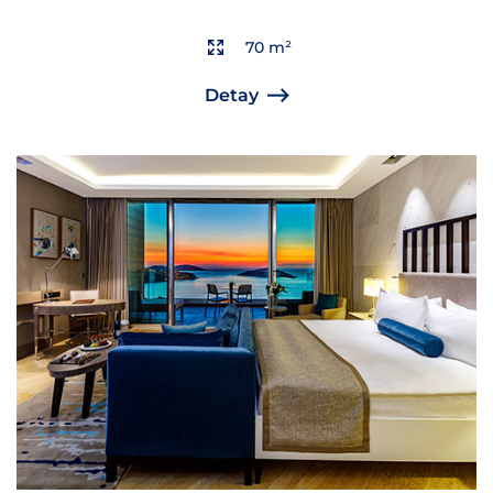
70 m²
Detay