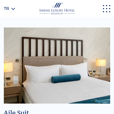
TR
Aile Suit