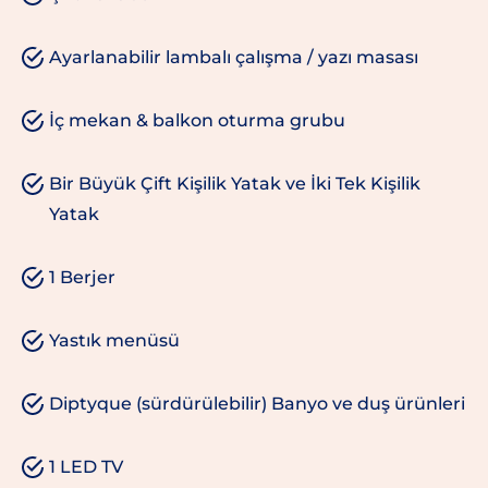
Ayarlanabilir lambalı çalışma / yazı masası
İç mekan & balkon oturma grubu
Bir Büyük Çift Kişilik Yatak ve İki Tek Kişilik
Yatak
1 Berjer
Yastık menüsü
Diptyque (sürdürülebilir) Banyo ve duş ürünleri
1 LED TV