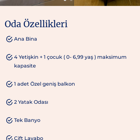
Oda Özellikleri
Ana Bina
4 Yetişkin + 1 çocuk ( 0- 6,99 yaş ) maksimum
kapasite
1 adet Özel geniş balkon
2 Yatak Odası
Tek Banyo
Çift Lavabo