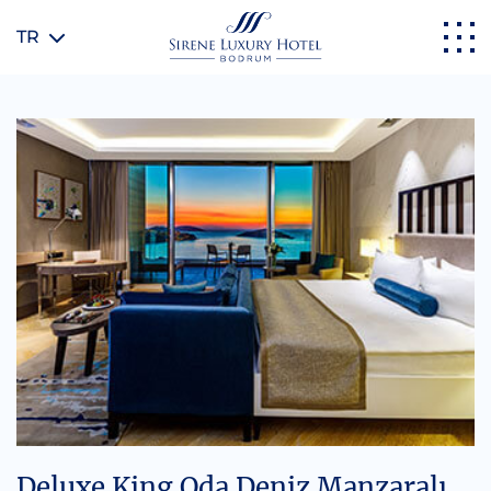
TR
Deluxe King Oda Deniz Manzaralı