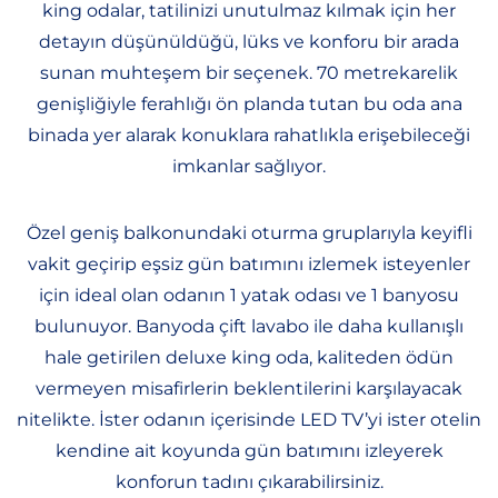
king odalar, tatilinizi unutulmaz kılmak için her
detayın düşünüldüğü, lüks ve konforu bir arada
sunan muhteşem bir seçenek. 70 metrekarelik
genişliğiyle ferahlığı ön planda tutan bu oda ana
binada yer alarak konuklara rahatlıkla erişebileceği
imkanlar sağlıyor.
Özel geniş balkonundaki oturma gruplarıyla keyifli
vakit geçirip eşsiz gün batımını izlemek isteyenler
için ideal olan odanın 1 yatak odası ve 1 banyosu
bulunuyor. Banyoda çift lavabo ile daha kullanışlı
hale getirilen deluxe king oda, kaliteden ödün
vermeyen misafirlerin beklentilerini karşılayacak
nitelikte. İster odanın içerisinde LED TV’yi ister otelin
kendine ait koyunda gün batımını izleyerek
konforun tadını çıkarabilirsiniz.