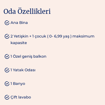
Oda Özellikleri
Ana Bina
2 Yetişkin + 1 çocuk ( 0- 6,99 yaş ) maksimum
kapasite
1 Özel geniş balkon
1 Yatak Odası
1 Banyo
Çift lavabo