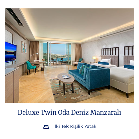
Deluxe Twin Oda Deniz Manzaralı
İki Tek Kişilik Yatak