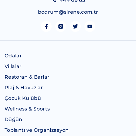
444 09 65
bodrum@sirene.com.tr
Odalar
Villalar
Restoran & Barlar
Plaj & Havuzlar
Çocuk Kulübü
Wellness & Sports
Düğün
Toplantı ve Organizasyon