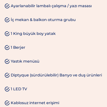
Ayarlanabilir lambalı çalışma / yazı masası
İç mekan & balkon oturma grubu
1 King büyük boy yatak
1 Berjer
Yastık menüsü
Diptyque (sürdürülebilir) Banyo ve duş ürünleri
1 LED TV
Kablosuz internet erişimi