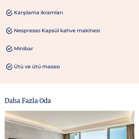
Karşılama ikramları
Nespresso Kapsül kahve makinesi
Minibar
Ütü ve ütü masası
Daha Fazla Oda